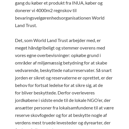
gang du køber et produkt fra INUA, køber og
donerer vi 4000m2 regnskov til
bevaringsvelgørenhedsorganisationen World
Land Trust.
Det, som World Land Trust arbejder med, er
meget håndgribeligt og stemmer overens med
vores egne overbevisninger: opkøbe grund i
områder af miljømæssig betydning for at skabe
vedvarende, beskyttede naturreservater. Så snart
jorden er sikret og reservaterne er oprettet, er der
behov for fortsat ledelse for at sikre sig, at de
for bliver beskyttede. Derfor overleveres
jordkøbene i sidste ende til de lokale NGO’er, der
ansætter personer fra lokalsamfundene til at være
reserve skovfogeder og for at beskytte nogle af
verdens mest truede levesteder og dyrearter, der