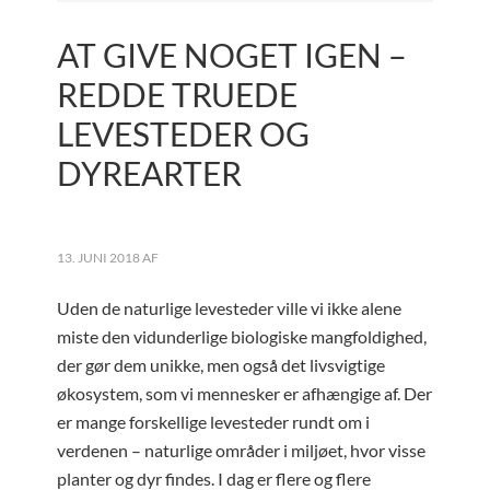
AT GIVE NOGET IGEN –
REDDE TRUEDE
LEVESTEDER OG
DYREARTER
13. JUNI 2018
AF
Uden de naturlige levesteder ville vi ikke alene
miste den vidunderlige biologiske mangfoldighed,
der gør dem unikke, men også det livsvigtige
økosystem, som vi mennesker er afhængige af. Der
er mange forskellige levesteder rundt om i
verdenen – naturlige områder i miljøet, hvor visse
planter og dyr findes. I dag er flere og flere