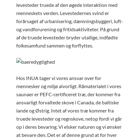
levesteder truede af den øgede interaktion med
menneskets verden. Levestedernes svind er
forårsaget af urbanisering, dæmningsbyggeri, luft-
og vandforurening og fritidsaktiviteter. På grund
af de truede levesteder bryder utallige, indfødte
folkesamfund sammen og forflyttes.
Hos INUA tager vi vores ansvar over for
mennesker og miljø alvorligt. Råmaterialet i vores
saunaer er PEFC-certificeret træ, der kommer fra
ansvarligt forvaltede skove i Canada, de baltiske
lande og Østrig. Intet af vores træ kommer fra
truede levesteder og regnskove, netop fordi vi går
op i deres bevaring. Vi elsker naturen og vi ønsker
at bevare den. Det er af denne grund at for hver