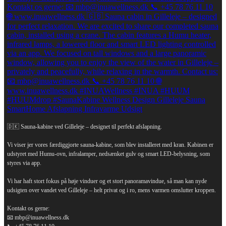
🇩🇰 Sauna-kabine ved Gilleleje – designet til perfekt afslapning.
Vi viser jer vores færdiggjorte sauna-kabine, som blev installeret med kran. Kabinen er
udstyret med Humu-ovn, infralamper, nedsænket gulv og smart LED-belysning, som
styres via app.
Vi har haft stort fokus på høje vinduer og et stort panoramavindue, så man kan nyde
udsigten over vandet ved Gilleleje – helt privat og i ro, mens varmen omslutter kroppen.
Kontakt os gerne:
📧 mbp@inuawellness.dk