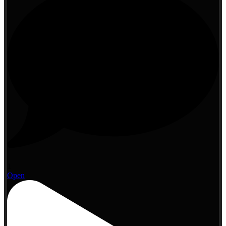
1
Open