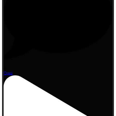
0
Open