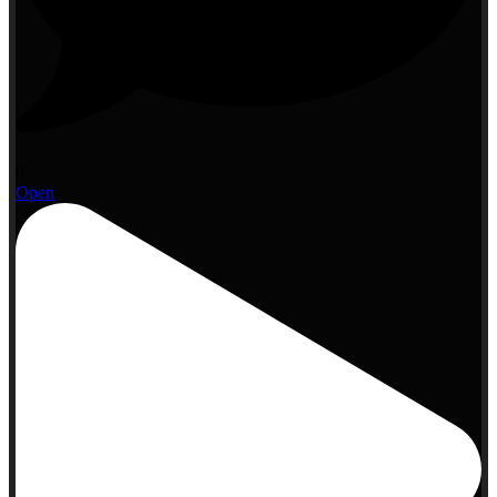
0
Open