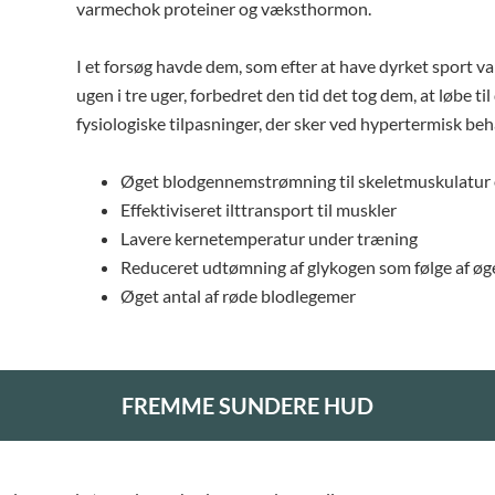
varmechok proteiner og væksthormon.
I et forsøg havde dem, som efter at have dyrket sport v
ugen i tre uger, forbedret den tid det tog dem, at løbe
fysiologiske tilpasninger, der sker ved hypertermisk be
Øget blodgennemstrømning til skeletmuskulatur
Effektiviseret ilttransport til muskler
Lavere kernetemperatur under træning
Reduceret udtømning af glykogen som følge af ø
Øget antal af røde blodlegemer
FREMME SUNDERE HUD