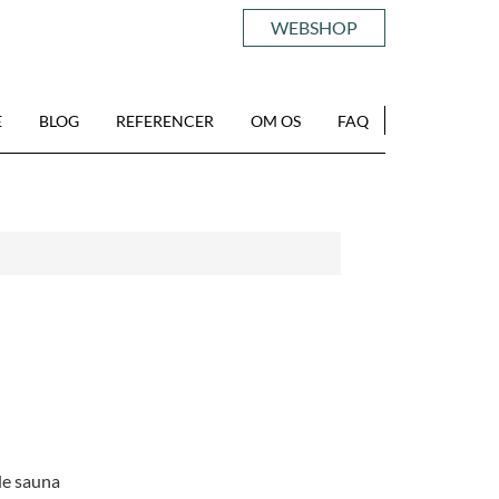
WEBSHOP
E
BLOG
REFERENCER
OM OS
FAQ
de sauna