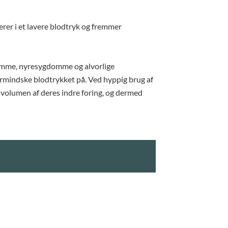
erer i et lavere blodtryk og fremmer
domme, nyresygdomme og alvorlige
formindske blodtrykket på. Ved hyppig brug af
 volumen af deres indre foring, og dermed