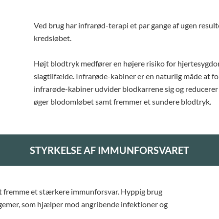
Ved brug har infrarød-terapi et par gange af ugen result
kredsløbet.
Højt blodtryk medfører en højere risiko for hjertesyg
slagtilfælde. Infrarøde-kabiner er en naturlig måde at 
infrarøde-kabiner udvider blodkarrene sig og reducerer
øger blodomløbet samt fremmer et sundere blodtryk.
STYRKELSE AF IMMUNFORSVARET
t fremme et stærkere immunforsvar. Hyppig brug
egemer, som hjælper mod angribende infektioner og