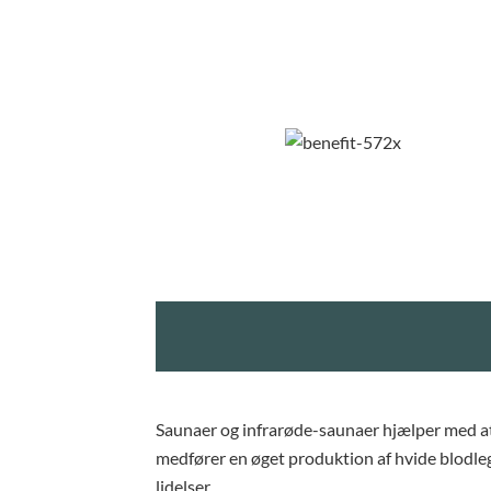
Saunaer og infrarøde-saunaer hjælper med a
medfører en øget produktion af hvide blodl
lidelser.