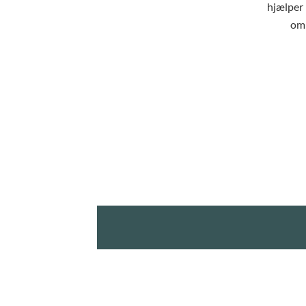
hjælper 
om 