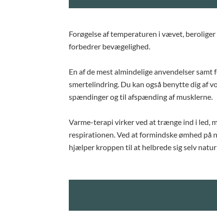
Forøgelse af temperaturen i vævet, berolige
forbedrer bevægelighed.
En af de mest almindelige anvendelser samt f
smertelindring. Du kan også benytte dig af vor
spændinger og til afspænding af musklerne.
Varme-terapi virker ved at trænge ind i led
respirationen. Ved at formindske ømhed på
hjælper kroppen til at helbrede sig selv naturl