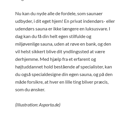
Nu kan du nyde alle de fordele, som saunaer
udbyder, i dit eget hjem! En privat indendørs- eller
udendørs sauna er ikke længere en luksusvare. I
dag kan du få din helt egen stilfulde og
miljøvenlige sauna, uden at røve en bank, og den
vil helst sikkert blive dit yndlingssted at være
derhjemme. Med hjælp fra et erfarent og
højtuddannet hold bestående af specialister, kan
du også specialdesigne din egen sauna, og på den
måde forsikre, at hver en lille ting bliver præcis,
som du ønsker.
(Illustration: Asporta.de)