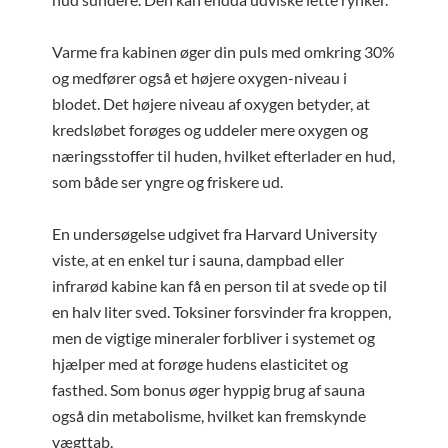
Varme fra kabinen øger din puls med omkring 30%
og medfører også et højere oxygen-niveau i
blodet. Det højere niveau af oxygen betyder, at
kredsløbet forøges og uddeler mere oxygen og
næringsstoffer til huden, hvilket efterlader en hud,
som både ser yngre og friskere ud.
En undersøgelse udgivet fra Harvard University
viste, at en enkel tur i sauna, dampbad eller
infrarød kabine kan få en person til at svede op til
en halv liter sved. Toksiner forsvinder fra kroppen,
men de vigtige mineraler forbliver i systemet og
hjælper med at forøge hudens elasticitet og
fasthed. Som bonus øger hyppig brug af sauna
også din metabolisme, hvilket kan fremskynde
vægttab.