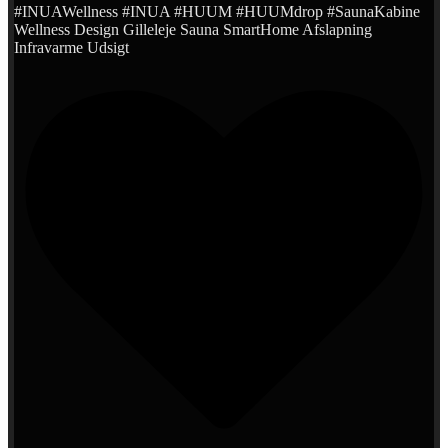
#INUAWellness #INUA #HUUM #HUUMdrop #SaunaKabine
Wellness Design Gilleleje Sauna SmartHome Afslapning
Infravarme Udsigt