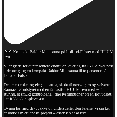
🇩🇰 Kompakt Baldur Mini sauna på Lolland-Falster med HUUM
ovn
Vi er glade for at præsentere endnu en levering fra INUA Wellness
– denne gang en kompakt Baldur Mini sauna til to personer på
Lolland-Falster.
Det er en enkel og elegant sauna, skabt til nærvær, ro og velvære.
Saunaen er udstyret med en fantastisk HUUM ovn med wifi-
styring, et smukt kontrolpanel, fine lysfunktioner og en flot udsigt,
der fuldender oplevelsen.
Ovnen fås med drypbakke og understreger den følelse, vi ønsker
at skabe i hvert eneste projekt – essensen af at leve.