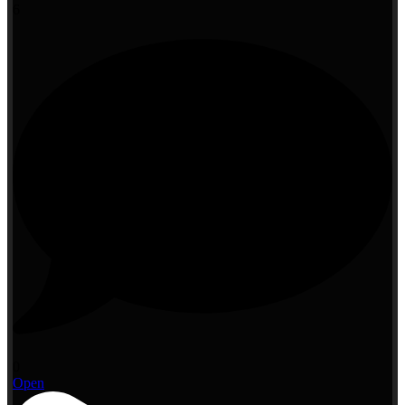
6
0
Open