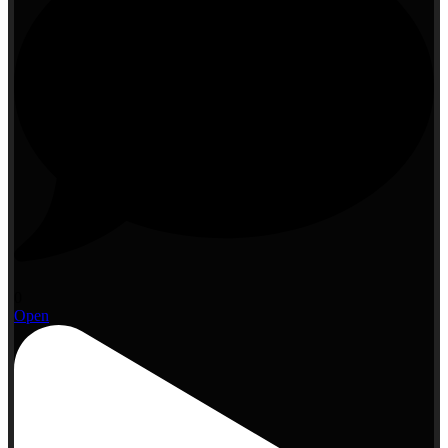
0
Open