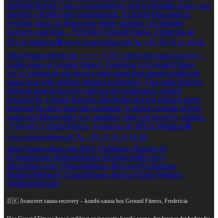
🇩🇰 Avanceret sauna-recovery – kombi-sauna hos Ground Fitness, Fredericia