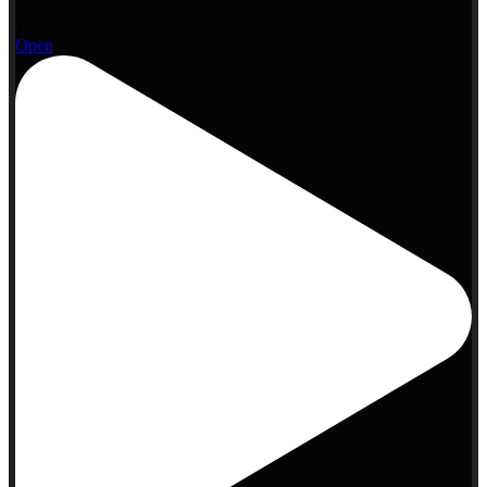
1
Open