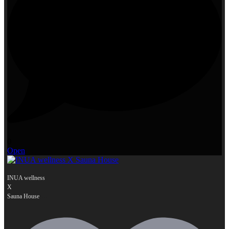
0
Open
INUA wellness
X
...
Sauna House