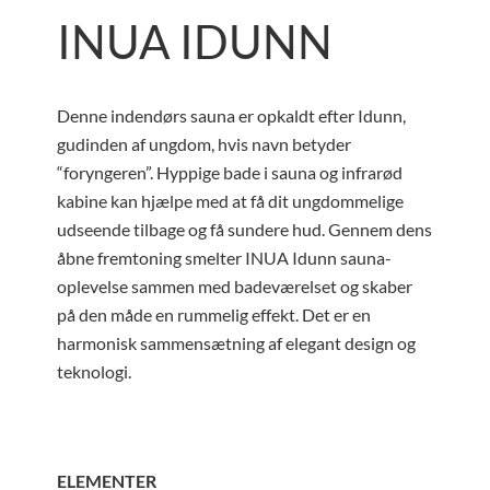
INUA IDUNN
Denne indendørs sauna er opkaldt efter Idunn,
gudinden af ungdom, hvis navn betyder
“foryngeren”. Hyppige bade i sauna og infrarød
kabine kan hjælpe med at få dit ungdommelige
udseende tilbage og få sundere hud. Gennem dens
åbne fremtoning smelter INUA Idunn sauna-
oplevelse sammen med badeværelset og skaber
på den måde en rummelig effekt. Det er en
harmonisk sammensætning af elegant design og
teknologi.
ELEMENTER