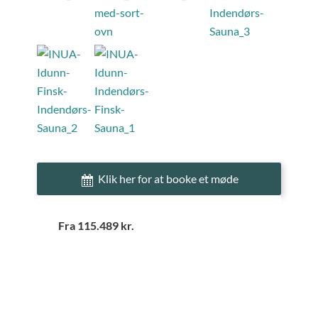
Klik her for at booke et møde
Fra 115.489 kr.