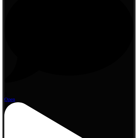
0
Open