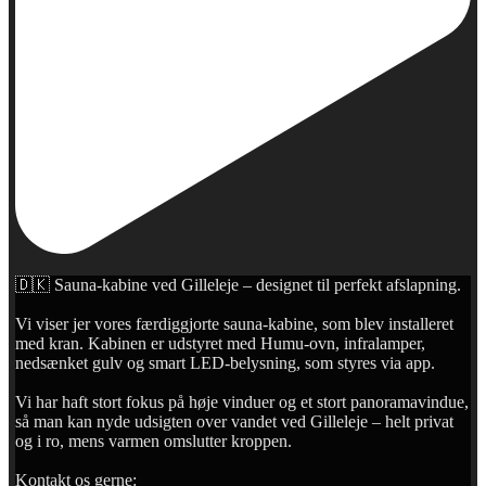
🇩🇰 Sauna-kabine ved Gilleleje – designet til perfekt afslapning.
Vi viser jer vores færdiggjorte sauna-kabine, som blev installeret
med kran. Kabinen er udstyret med Humu-ovn, infralamper,
nedsænket gulv og smart LED-belysning, som styres via app.
Vi har haft stort fokus på høje vinduer og et stort panoramavindue,
så man kan nyde udsigten over vandet ved Gilleleje – helt privat
og i ro, mens varmen omslutter kroppen.
Kontakt os gerne: