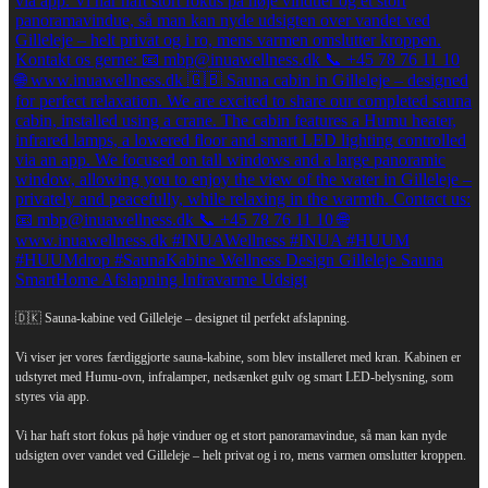
🇩🇰 Sauna-kabine ved Gilleleje – designet til perfekt afslapning.
Vi viser jer vores færdiggjorte sauna-kabine, som blev installeret med kran. Kabinen er
udstyret med Humu-ovn, infralamper, nedsænket gulv og smart LED-belysning, som
styres via app.
Vi har haft stort fokus på høje vinduer og et stort panoramavindue, så man kan nyde
udsigten over vandet ved Gilleleje – helt privat og i ro, mens varmen omslutter kroppen.