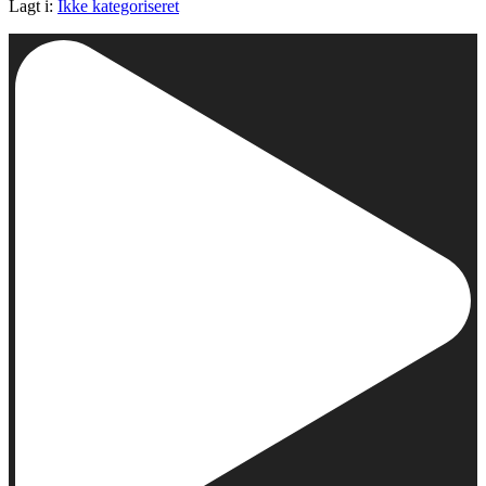
Lagt i:
Ikke kategoriseret