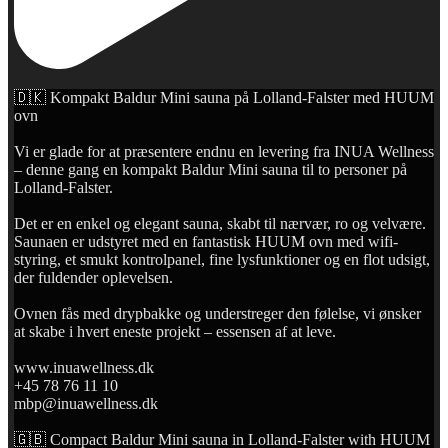
🇩🇰 Kompakt Baldur Mini sauna på Lolland-Falster med HUUM
ovn
Vi er glade for at præsentere endnu en levering fra INUA Wellness
– denne gang en kompakt Baldur Mini sauna til to personer på
Lolland-Falster.
Det er en enkel og elegant sauna, skabt til nærvær, ro og velvære.
Saunaen er udstyret med en fantastisk HUUM ovn med wifi-
styring, et smukt kontrolpanel, fine lysfunktioner og en flot udsigt,
der fuldender oplevelsen.
Ovnen fås med drypbakke og understreger den følelse, vi ønsker
at skabe i hvert eneste projekt – essensen af at leve.
www.inuawellness.dk
+45 78 76 11 10
mbp@inuawellness.dk
🇬🇧 Compact Baldur Mini sauna in Lolland-Falster with HUUM