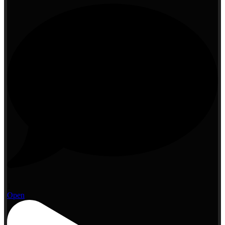
1
Open