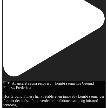
🇩🇰 Avanceret sauna-recovery – kombi-sauna hos Ground
Fitness, Fredericia
Hos Ground Fitness har vi etableret en innovativ kombi-sauna, der
forener det bedste fra to verdener: traditionel sauna og infrarød
teknologi.