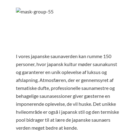
I vores japanske saunaverden kan rumme 150
personer, hvor japansk kultur møder saunakunst
og garanterer en unik oplevelse af luksus og
afslapning. Atmosfæren, der er gennemsyret af
tematiske dufte, professionelle saunamestre og
behagelige saunasessioner giver gæsterne en
imponerende oplevelse, de vil huske. Det unikke
hvileområde er også i japansk stil og den termiske
pool bidrager til at lære de japanske saunaers
verden meget bedre at kende.