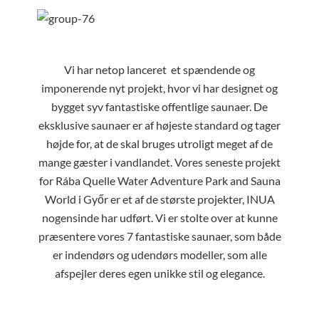
Vi har netop lanceret et spændende og
imponerende nyt projekt, hvor vi har designet og
bygget syv fantastiske offentlige saunaer. De
eksklusive saunaer er af højeste standard og tager
højde for, at de skal bruges utroligt meget af de
mange gæster i vandlandet. Vores seneste projekt
for Rába Quelle Water Adventure Park and Sauna
World i Győr er et af de største projekter, INUA
nogensinde har udført. Vi er stolte over at kunne
præsentere vores 7 fantastiske saunaer, som både
er indendørs og udendørs modeller, som alle
afspejler deres egen unikke stil og elegance.