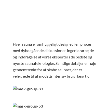
Hver sauna er omhyggeligt designet i en proces
med dybdegående diskussioner, ingeniørarbejde
og inddragelse af vores eksperter i de bedste og
nyeste saunateknologier. Samtlige detaljer er nøje
gennemtænkt for at skabe saunaer, der er
velegnede til at modstå intensiv brug i lang tid.