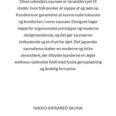
Disse udendørs saunaer er skræddersyet til
steder, hvor folk ønsker at slappe af og lade op.
Kunderne er garanteret at kunne nyde luksusen
og komforten i vores saunaer. Designet tager
højde for ergonomiske principper og moderne
designtendenser, og det gør saunaerne
indbydende og en fryd for øjet. Det japanske
saunatema skaber en moderne og intim
atmosfære, der tilbyder kunderne en ægte
wellness-oplevelse fyldt med fysisk genopladning
og åndelig fornyelse.
NIKKO INFRARED SAUNA