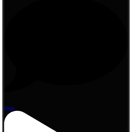
0
Open