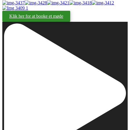
Klik her for at booke et møde