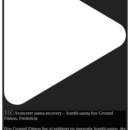
🇩🇰 Avanceret sauna-recovery – kombi-sauna hos Ground
Fitness, Fredericia
Hos Ground Fitness har vi etableret en innovativ kombi-sauna, der