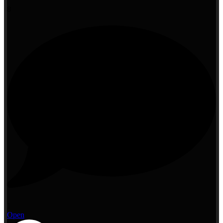
8
1
Open