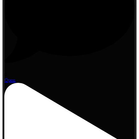
0
Open