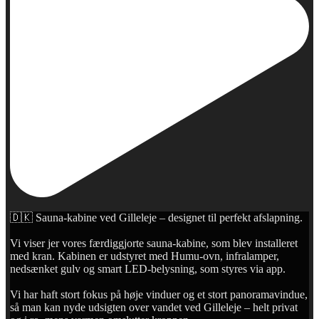
🇩🇰 Sauna-kabine ved Gilleleje – designet til perfekt afslapning.
Vi viser jer vores færdiggjorte sauna-kabine, som blev installeret
med kran. Kabinen er udstyret med Humu-ovn, infralamper,
nedsænket gulv og smart LED-belysning, som styres via app.
Vi har haft stort fokus på høje vinduer og et stort panoramavindue,
så man kan nyde udsigten over vandet ved Gilleleje – helt privat