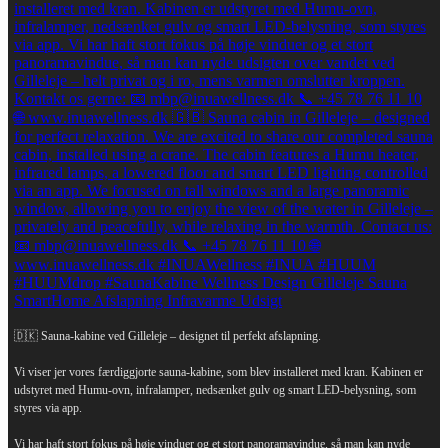
🇩🇰 Sauna-kabine ved Gilleleje – designet til perfekt afslapning.
Vi viser jer vores færdiggjorte sauna-kabine, som blev installeret med kran. Kabinen er
udstyret med Humu-ovn, infralamper, nedsænket gulv og smart LED-belysning, som
styres via app.
Vi har haft stort fokus på høje vinduer og et stort panoramavindue, så man kan nyde