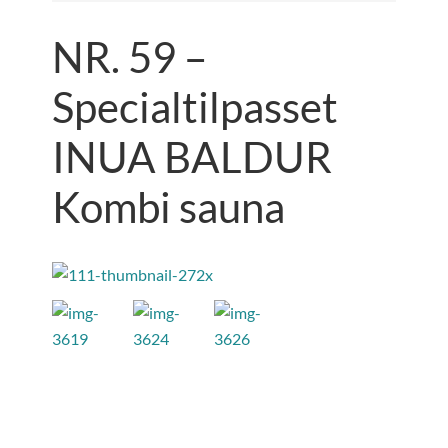
NR. 59 –
Specialtilpasset
INUA BALDUR
Kombi sauna