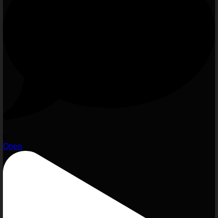
0
Open