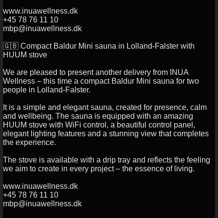
www.inuawellness.dk
+45 78 76 11 10
mbp@inuawellness.dk
🇬🇧 Compact Baldur Mini sauna in Lolland-Falster with
HUUM stove
We are pleased to present another delivery from INUA
Wellness – this time a compact Baldur Mini sauna for two
people in Lolland-Falster.
It is a simple and elegant sauna, created for presence, calm
and wellbeing. The sauna is equipped with an amazing
HUUM stove with WiFi control, a beautiful control panel,
elegant lighting features and a stunning view that completes
the experience.
The stove is available with a drip tray and reflects the feeling
we aim to create in every project – the essence of living.
www.inuawellness.dk
+45 78 76 11 10
mbp@inuawellness.dk