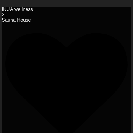
INUA wellness
X
Sauna House