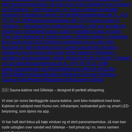
🇩🇰 Sauna-kabine ved Gilleleje – designet til perfekt afslapning.
Vi viser jer vores færdiggjorte sauna-kabine, som blev installeret med kran.
Kabinen er udstyret med Humu-ovn, infralamper, nedsænket gulv og smart LED-
belysning, som styres via app.
Vi har haft stort fokus på høje vinduer og et stort panoramavindue, så man kan
nyde udsigten over vandet ved Gilleleje – helt privat og i ro, mens varmen