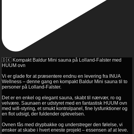
🇩🇰 Kompakt Baldur Mini sauna på Lolland-Falster med
HUUM ovn
Vi er glade for at præsentere endnu en levering fra INUA
Wellness – denne gang en kompakt Baldur Mini sauna til to
personer på Lolland-Falster.
Det er en enkel og elegant sauna, skabt til nærvær, ro og
velvære. Saunaen er udstyret med en fantastisk HUUM ovn
med wifi-styring, et smukt kontrolpanel, fine lysfunktioner og
en flot udsigt, der fuldender oplevelsen.
Ovnen fås med drypbakke og understreger den følelse, vi
ønsker at skabe i hvert eneste projekt – essensen af at leve.