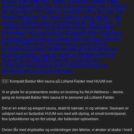
🇩🇰 Kompakt Baldur Mini sauna på Lolland-Falster med HUUM ovn
Vi er glade for at præsentere endnu en levering fra INUA Wellness – denne
gang en kompakt Baldur Mini sauna til to personer på Lolland-Falster.
Det er en enkel og elegant sauna, skabt til nærvær, ro og velvære. Saunaen er
udstyret med en fantastisk HUUM ovn med wifi-styring, et smukt kontrolpanel,
fine lysfunktioner og en flot udsigt, der fuldender oplevelsen.
Ovnen fås med drypbakke og understreger den følelse, vi ønsker at skabe i hvert