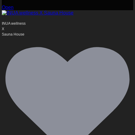
0
Open
INUA wellness
X
...
Sauna House