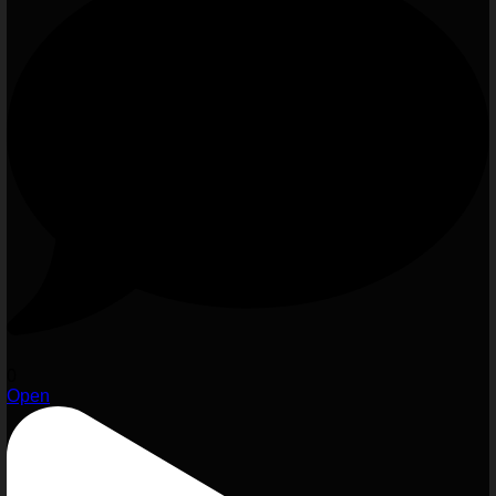
0
Open