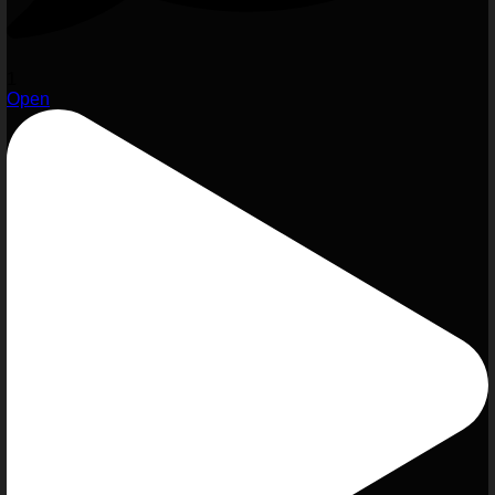
1
Open