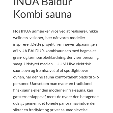
INUA Baldur
Kombi sauna
Hos INUA udmærker vi os ved at realisere unikke
wellness-visioner, især når vores modeller
inspirerer. Dette projekt fremhæver tilpasningen
af INUA BALDUR-kombisaunaen med bagmalet
gran- og termoaspbeklædning, der viser personlig
smag. Udstyret med en HUUM Hive elektrisk
saunaovn og fremhævet af et spotlight over
ovnen, har denne sauna komfortabelt plads til 5-6
personer. Uanset om man nyder en traditionel
finsk sauna eller den moderne infra-sauna, kan
gæsterne slappe af, mens de nyder den betagende
udsigt gennem det tonede panoramavindue, der
sikrer en fredfyldt og privat saunaoplevelse.