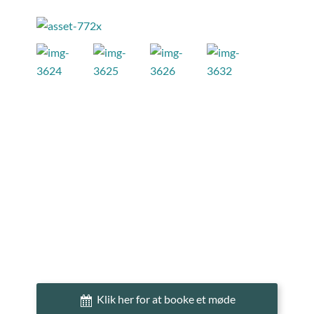
Klik her for at booke et møde