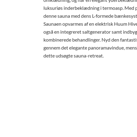
luksuriøs inderbeklædning i termoasp. Med pla
denne sauna med dens L-formede bænkesystem 
Saunaen opvarmes af en elektrisk Huum Hive
også en integreret saltgenerator samt indbyg
kombinerede behandlinger. Nyd den fantasti
gennem det elegante panoramavindue, mens d
dette udsøgte sauna-retreat.