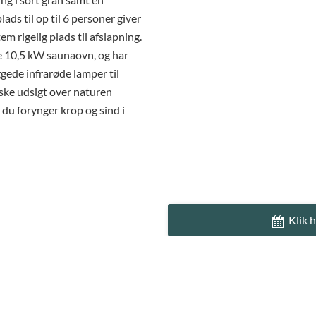
ds til op til 6 personer giver
rigelig plads til afslapning.
 10,5 kW saunaovn, og har
gede infrarøde lamper til
ske udsigt over naturen
u forynger krop og sind i
Klik 