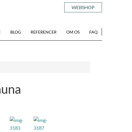
WEBSHOP
E
BLOG
REFERENCER
OM OS
FAQ
auna