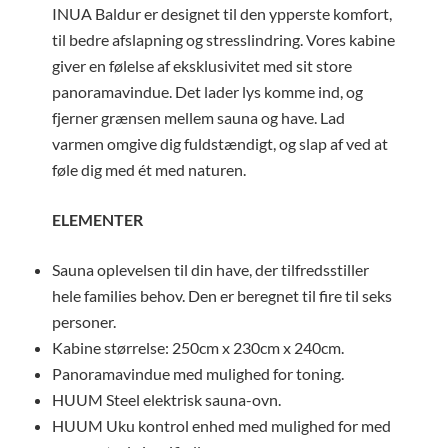
INUA Baldur er designet til den ypperste komfort,
til bedre afslapning og stresslindring. Vores kabine
giver en følelse af eksklusivitet med sit store
panoramavindue. Det lader lys komme ind, og
fjerner grænsen mellem sauna og have. Lad
varmen omgive dig fuldstændigt, og slap af ved at
føle dig med ét med naturen.
ELEMENTER
Sauna oplevelsen til din have, der tilfredsstiller
hele families behov. Den er beregnet til fire til seks
personer.
Kabine størrelse: 250cm x 230cm x 240cm.
Panoramavindue med mulighed for toning.
HUUM Steel elektrisk sauna-ovn.
HUUM Uku kontrol enhed med mulighed for med