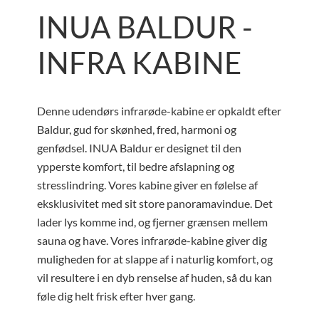
INUA BALDUR -
INFRA KABINE
Denne udendørs infrarøde-kabine er opkaldt efter
Baldur, gud for skønhed, fred, harmoni og
genfødsel. INUA Baldur er designet til den
ypperste komfort, til bedre afslapning og
stresslindring. Vores kabine giver en følelse af
eksklusivitet med sit store panoramavindue. Det
lader lys komme ind, og fjerner grænsen mellem
sauna og have. Vores infrarøde-kabine giver dig
muligheden for at slappe af i naturlig komfort, og
vil resultere i en dyb renselse af huden, så du kan
føle dig helt frisk efter hver gang.