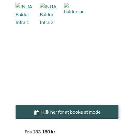
Klik her for at booke et møde
Fra 183.180 kr.