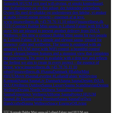
🇩🇰 Kompakt Baldur Mini sauna på Lolland-Falster med HUUM ovn