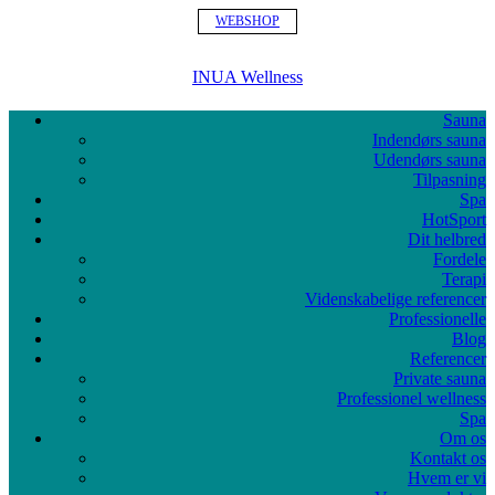
WEBSHOP
INUA Wellness
Sauna
Indendørs sauna
Udendørs sauna
Tilpasning
Spa
HotSport
Dit helbred
Fordele
Terapi
Videnskabelige referencer
Professionelle
Blog
Referencer
Private sauna
Professionel wellness
Spa
Om os
Kontakt os
Hvem er vi