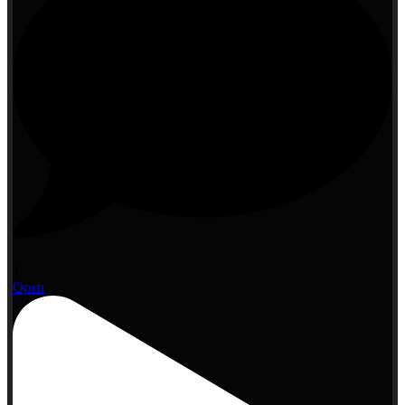
1
Open