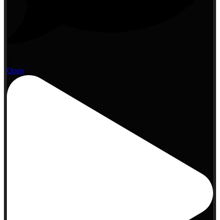
0
Open