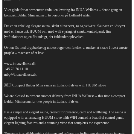
Vi er glade for at præsentere endnu en levering fra INUA Wellness – denne gang en
kompakt Baldur Mini sauna til to personer på Lolland-Falster.
Det er en enkel og elegant sauna, skabt til nærvær, ro og velvære. Saunaen er udstyret
med en fantastisk HUUM ovn med wifi-styring, et smukt kontrolpanel, fine
lysfunktioner og en flot udsigt, der fuldender oplevelsen.
Ovnen fås med drypbakke og understreger den følelse, vi ønsker at skabe i hvert eneste
projekt – essensen af at leve.
www.inuawellness.dk
+45 78 76 11 10
mbp@inuawellness.dk
🇬🇧 Compact Baldur Mini sauna in Lolland-Falster with HUUM stove
We are pleased to present another delivery from INUA Wellness – this time a compact
Baldur Mini sauna for two people in Lolland-Falster.
It is a simple and elegant sauna, created for presence, calm and wellbeing. The sauna is
equipped with an amazing HUUM stove with WiFi control, a beautiful control panel,
elegant lighting features and a stunning view that completes the experience.
The stove is available with a drip tray and reflects the feeling we aim to create in every