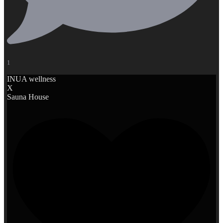
1
INUA wellness
X
Sauna House