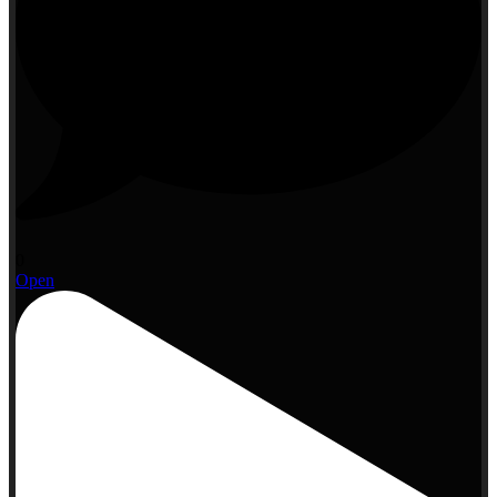
0
Open