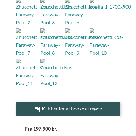
Klik her for at booke et møde
Fra 197.900 kr.