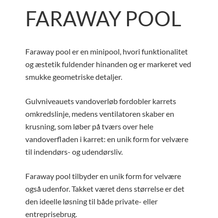
FARAWAY POOL
Faraway pool er en minipool, hvori funktionalitet
og æstetik fuldender hinanden og er markeret ved
smukke geometriske detaljer.
Gulvniveauets vandoverløb fordobler karrets
omkredslinje, medens ventilatoren skaber en
krusning, som løber på tværs over hele
vandoverfladen i karret: en unik form for velvære
til indendørs- og udendørsliv.
Faraway pool tilbyder en unik form for velvære
også udenfor. Takket været dens størrelse er det
den ideelle løsning til både private- eller
entreprisebrug.