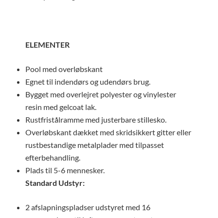
ELEMENTER
Pool med overløbskant
Egnet til indendørs og udendørs brug.
Bygget med overlejret polyester og vinylester
resin med gelcoat lak.
Rustfristålramme med justerbare stillesko.
Overløbskant dækket med skridsikkert gitter eller
rustbestandige metalplader med tilpasset
efterbehandling.
Plads til 5-6 mennesker.
Standard Udstyr:
2 afslapningspladser udstyret med 16