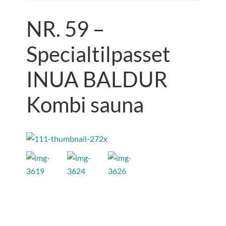
NR. 59 –
Specialtilpasset
INUA BALDUR
Kombi sauna