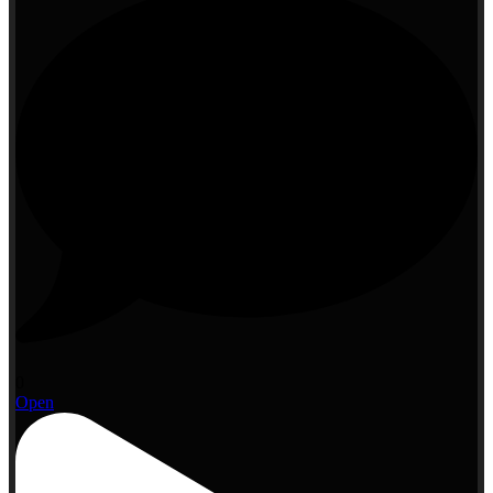
0
Open