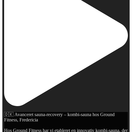
🇩🇰 Avanceret sauna-recovery – kombi-sauna hos Ground
Fitness, Fredericia
Hos Ground Fitness har vi etableret en innovativ kombi-sauna, der