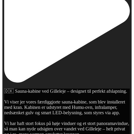
🇩🇰 Sauna-kabine ved Gilleleje – designet til perfekt afslapning.
Vi viser jer vores færdiggjorte sauna-kabine, som blev installeret
med kran. Kabinen er udstyret med Humu-ovn, infralamper,
nedsænket gulv og smart LED-belysning, som styres via app.
Vi har haft stort fokus på høje vinduer og et stort panoramavindue,
så man kan nyde udsigten over vandet ved Gilleleje – helt privat