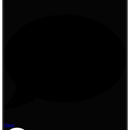
8
1
Open