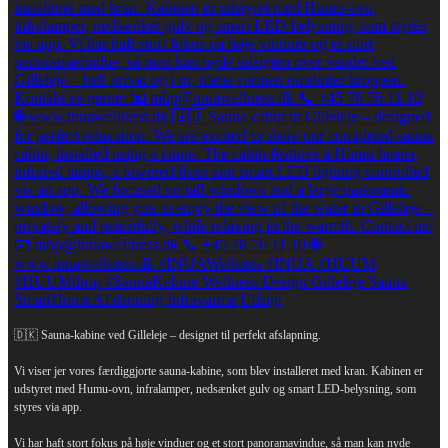
🇩🇰 Sauna-kabine ved Gilleleje – designet til perfekt afslapning.
Vi viser jer vores færdiggjorte sauna-kabine, som blev installeret med kran. Kabinen er
udstyret med Humu-ovn, infralamper, nedsænket gulv og smart LED-belysning, som
styres via app.
Vi har haft stort fokus på høje vinduer og et stort panoramavindue, så man kan nyde